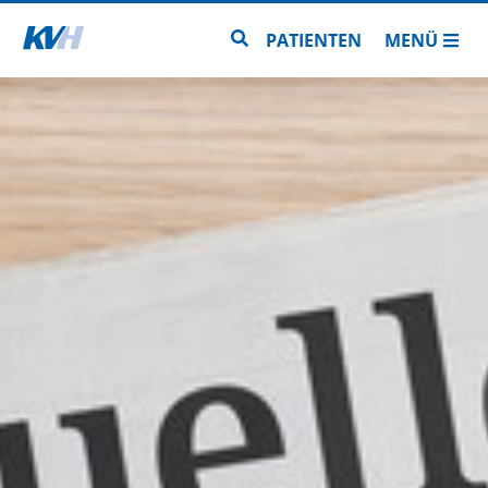
Zur Startseite
Zur Seitensuche
PATIENTEN
MENÜ