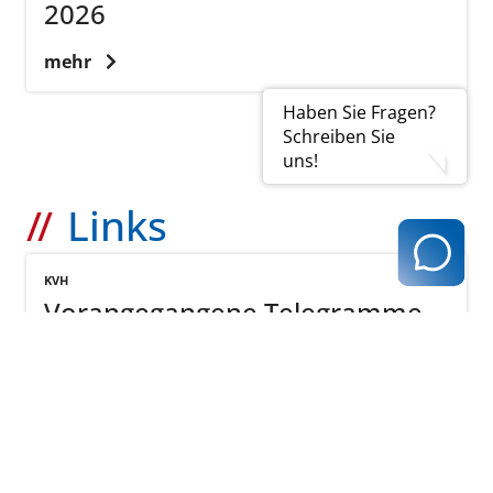
2026
mehr
Haben Sie Fragen?
Schreiben Sie
uns!
Links
KVH
Vorangegangene Telegramme
mehr