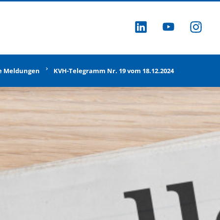
ZU LINKEDI
ZU YOU
ZU
e Meldungen
KVH-Telegramm Nr. 19 vom 18.12.2024