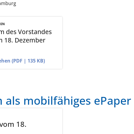
 Hamburg
NEN
m des Vorstandes
m 18. Dezember
ehen (PDF | 135 KB)
als mobilfähiges ePaper
 vom 18.