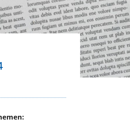
4
Themen: