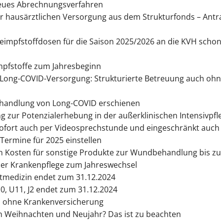
eues Abrechnungsverfahren
 hausärztlichen Versorgung aus dem Strukturfonds – Antrag
impfstoffdosen für die Saison 2025/2026 an die KVH schon 
Impfstoffe zum Jahresbeginn
Long-COVID-Versorgung: Strukturierte Betreuung auch ohn
handlung von Long-COVID erschienen
 zur Potenzialerhebung in der außerklinischen Intensivpfl
fort auch per Videosprechstunde und eingeschränkt auch 
 Termine für 2025 einstellen
 Kosten für sonstige Produkte zur Wundbehandlung bis zu
her Krankenpflege zum Jahreswechsel
medizin endet zum 31.12.2024
, U11, J2 endet zum 31.12.2024
 ohne Krankenversicherung
n Weihnachten und Neujahr? Das ist zu beachten