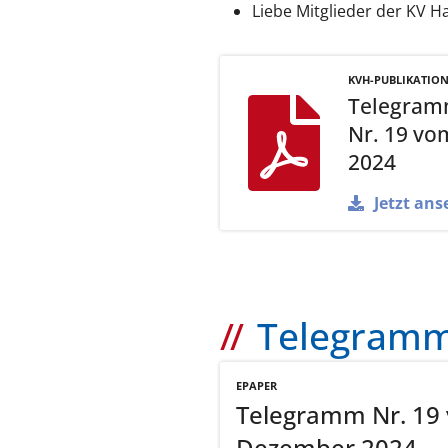
Liebe Mitglieder der KV
KVH-PUBLIKATIO
Telegram
Nr. 19 vo
2024
Jetzt ans
Telegramm 
EPAPER
Telegramm Nr. 19
Dezember 2024