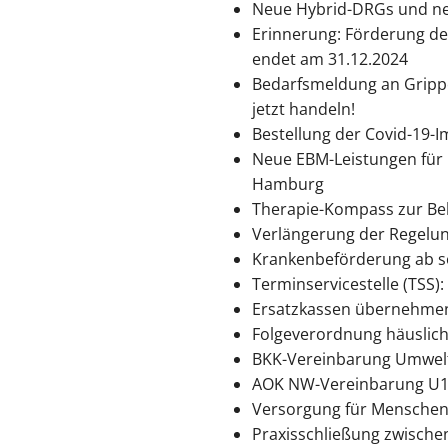
Neue Hybrid-DRGs und n
Erinnerung: Förderung der
endet am 31.12.2024
Bedarfsmeldung an Grippe
jetzt handeln!
Bestellung der Covid-19-
Neue EBM-Leistungen für 
Hamburg
Therapie-Kompass zur Be
Verlängerung der Regelung
Krankenbeförderung ab so
Terminservicestelle (TSS):
Ersatzkassen übernehmen
Folgeverordnung häuslic
BKK-Vereinbarung Umwelt
AOK NW-Vereinbarung U10
Versorgung für Menschen
Praxisschließung zwische