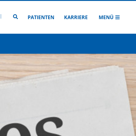
N
TUBE
 INSTAGRAM
Zur Seitensuche
PATIENTEN
KARRIERE
MENÜ