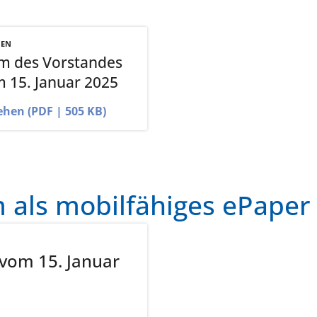
NEN
m des Vorstandes
m 15. Januar 2025
ehen (PDF | 505 KB)
als mobilfähiges ePaper
vom 15. Januar