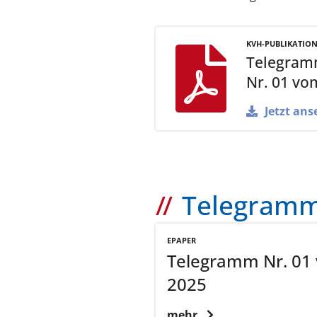
KVH-PUBLIKATIO
Telegram
Nr. 01 vo
Jetzt ans
Telegramm 
EPAPER
Telegramm Nr. 01 
2025
mehr