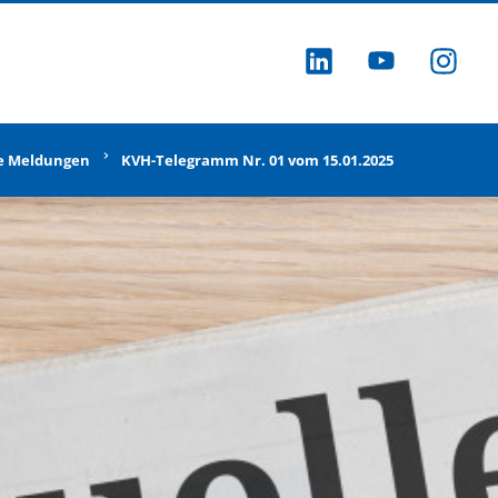
ZU LINKEDI
ZU YOU
ZU
e Meldungen
KVH-Telegramm Nr. 01 vom 15.01.2025