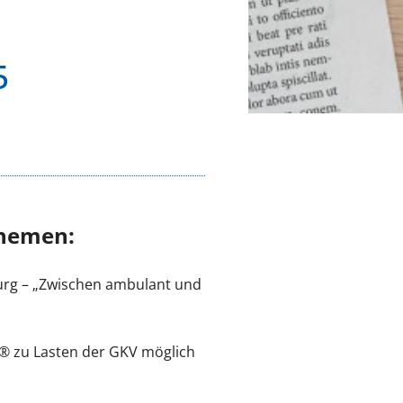
5
Themen:
urg – „Zwischen ambulant und
® zu Lasten der GKV möglich