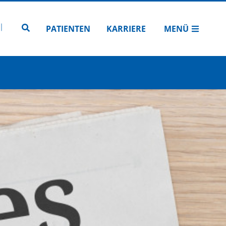
N
TUBE
 INSTAGRAM
Zur Seitensuche
PATIENTEN
KARRIERE
MENÜ