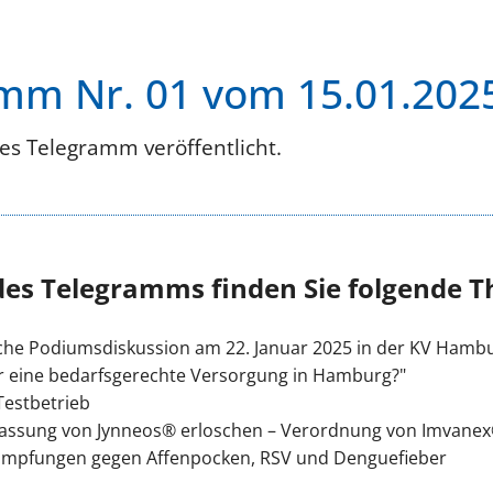
mm Nr. 01 vom 15.01.202
es Telegramm veröffentlicht.
des Telegramms finden Sie folgende 
che Podiumsdiskussion am 22. Januar 2025 in der KV Hamb
wir eine bedarfsgerechte Versorgung in Hamburg?"
 Testbetrieb
lassung von Jynneos® erloschen – Verordnung von Imvanex
 Impfungen gegen Affenpocken, RSV und Denguefieber