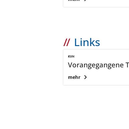
Links
KVH
Vorangegangene 
mehr