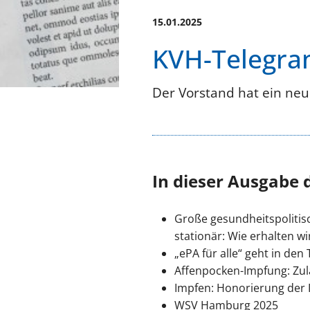
15.01.2025
KVH-Telegra
Der Vorstand hat ein neu
In dieser Ausgabe 
Große gesundheitspolitis
stationär: Wie erhalten 
„ePA für alle“ geht in den
Affenpocken-Impfung: Zu
Impfen: Honorierung der
WSV Hamburg 2025