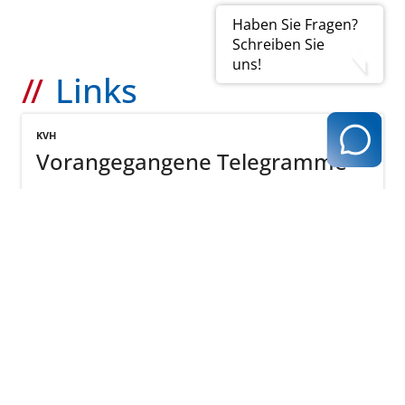
Haben Sie Fragen?
Schreiben Sie
uns!
Links
KVH
Vorangegangene Telegramme
mehr
zurück zur Übersicht