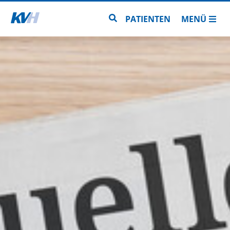
Zur Startseite
Zur Seitensuche
PATIENTEN
MENÜ