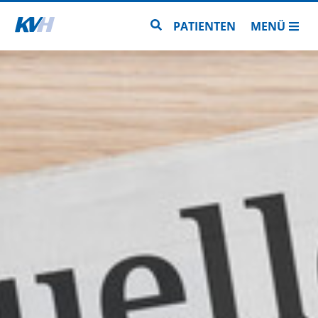
Zur Startseite
Zur Seitensuche
PATIENTEN
MENÜ