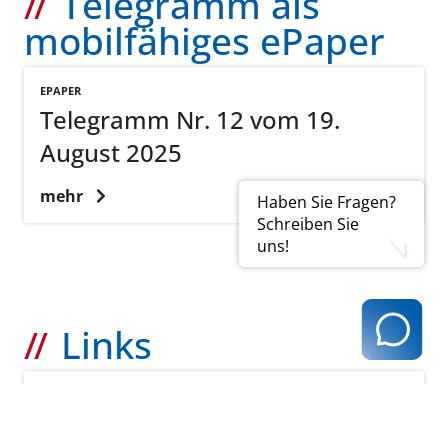
Telegramm als
mobilfähiges ePaper
EPAPER
Telegramm Nr. 12 vom 19.
August 2025
mehr
Haben Sie Fragen?
Schreiben Sie
uns!
Links
KVH
Vorangegangene Telegramme