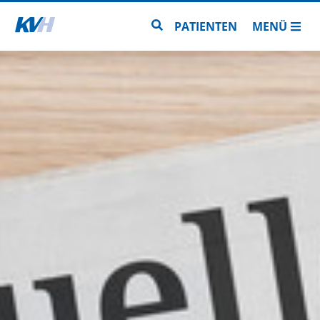
Zur Startseite
Zur Seitensuche
PATIENTEN
MENÜ