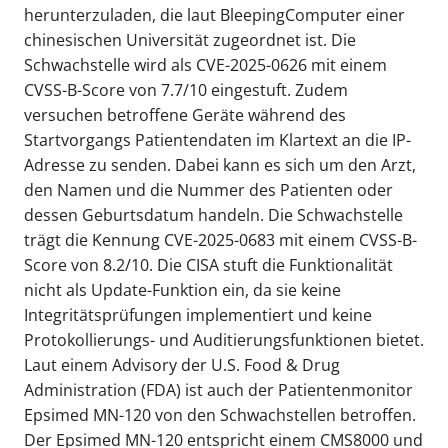
herunterzuladen, die laut BleepingComputer einer
chinesischen Universität zugeordnet ist. Die
Schwachstelle wird als CVE-2025-0626 mit einem
CVSS-B-Score von 7.7/10 eingestuft. Zudem
versuchen betroffene Geräte während des
Startvorgangs Patientendaten im Klartext an die IP-
Adresse zu senden. Dabei kann es sich um den Arzt,
den Namen und die Nummer des Patienten oder
dessen Geburtsdatum handeln. Die Schwachstelle
trägt die Kennung CVE-2025-0683 mit einem CVSS-B-
Score von 8.2/10. Die CISA stuft die Funktionalität
nicht als Update-Funktion ein, da sie keine
Integritätsprüfungen implementiert und keine
Protokollierungs- und Auditierungsfunktionen bietet.
Laut einem Advisory der U.S. Food & Drug
Administration (FDA) ist auch der Patientenmonitor
Epsimed MN-120 von den Schwachstellen betroffen.
Der Epsimed MN-120 entspricht einem CMS8000 und