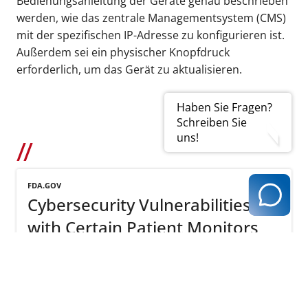
Bedienungsanleitung der Geräte genau beschrieben
werden, wie das zentrale Managementsystem (CMS)
mit der spezifischen IP-Adresse zu konfigurieren ist.
Außerdem sei ein physischer Knopfdruck
erforderlich, um das Gerät zu aktualisieren.
Haben Sie Fragen?
Schreiben Sie
uns!
FDA.GOV
Cybersecurity Vulnerabilities
with Certain Patient Monitors
from Contec and Epsimed: FDA
Safety Communication
mehr