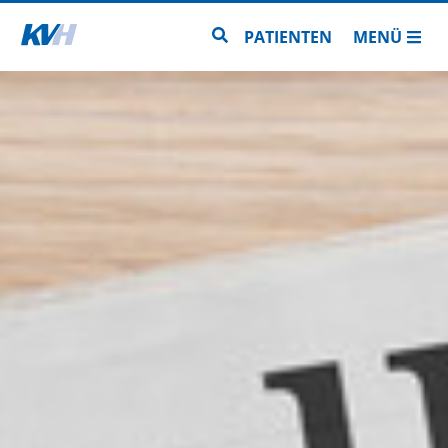
Zur Startseite
Zur Seitensuche
PATIENTEN
MENÜ