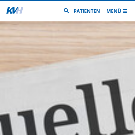
Zur Startseite
Zur Seitensuche
PATIENTEN
MENÜ