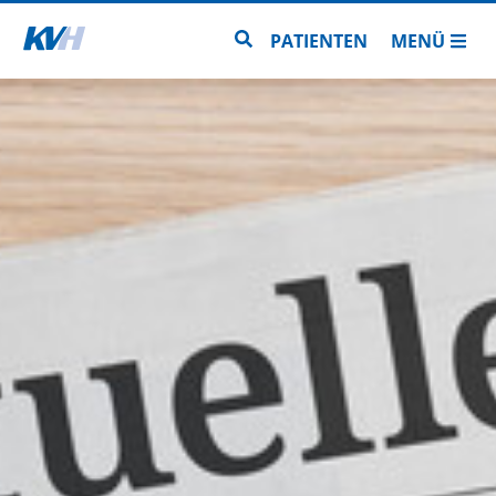
Zur Startseite
Zur Seitensuche
PATIENTEN
MENÜ