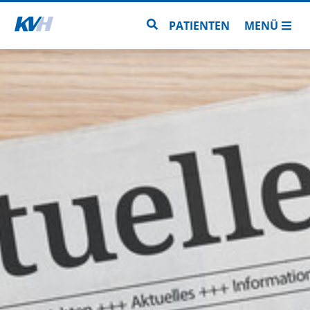
Zur Startseite
Zur Seitensuche
PATIENTEN
MENÜ