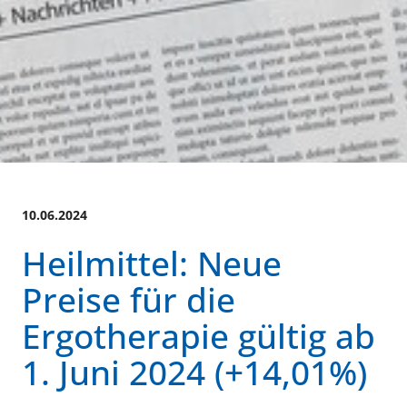
10.06.2024
Heilmittel: Neue
Preise für die
Ergotherapie gültig ab
1. Juni 2024 (+14,01%)