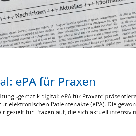
al: ePA für Praxen
altung „gematik digital: ePA für Praxen“ präsentie
zur elektronischen Patientenakte (ePA). Die gewo
r gezielt für Praxen auf, die sich aktuell intensiv