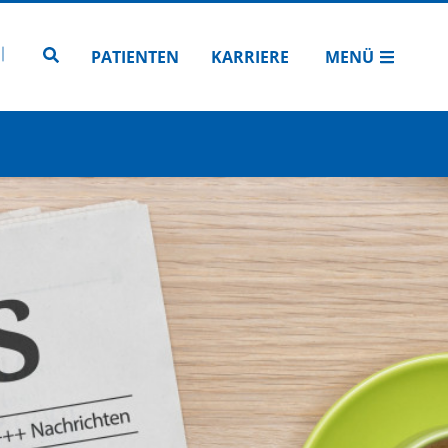
N
TUBE
 INSTAGRAM
Zur Seitensuche
PATIENTEN
KARRIERE
MENÜ