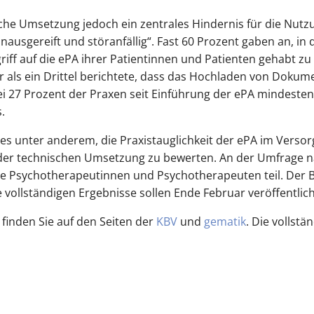
sche Umsetzung jedoch ein zentrales Hindernis für die Nutzu
unausgereift und störanfällig“. Fast 60 Prozent gaben an, 
iff auf die ePA ihrer Patientinnen und Patienten gehabt zu 
r als ein Drittel berichtete, dass das Hochladen von Dokum
i 27 Prozent der Praxen seit Einführung der ePA mindeste
.
 es unter anderem, die Praxistauglichkeit der ePA im Versor
 der technischen Umsetzung zu bewerten. An der Umfrage 
ie Psychotherapeutinnen und Psychotherapeuten teil. Der 
ie vollständigen Ergebnisse sollen Ende Februar veröffentlic
finden Sie auf den Seiten der
KBV
und
gematik
. Die vollst