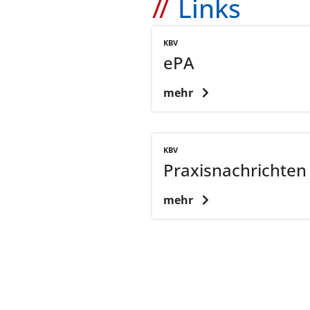
Links
KBV
ePA
mehr
KBV
Praxisnachrichten
mehr