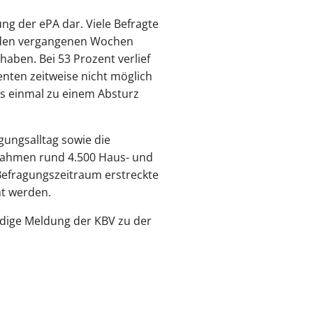
ng der ePA dar. Viele Befragte
in den vergangenen Wochen
haben. Bei 53 Prozent verlief
enten zeitweise nicht möglich
ns einmal zu einem Absturz
gungsalltag sowie die
nahmen rund 4.500 Haus- und
Befragungszeitraum erstreckte
ht werden.
ändige Meldung der KBV zu der