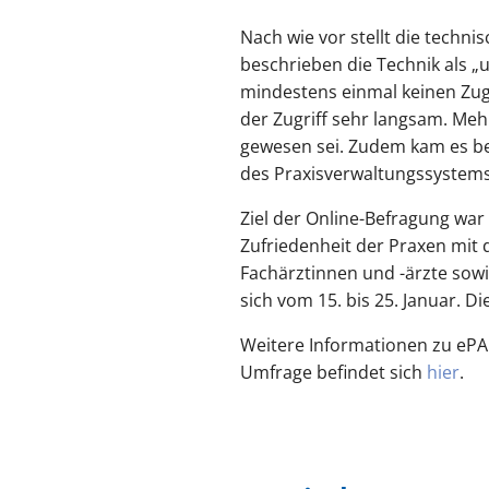
Nach wie vor stellt die techni
beschrieben die Technik als „
mindestens einmal keinen Zugr
der Zugriff sehr langsam. Meh
gewesen sei. Zudem kam es be
des Praxisverwaltungssystems
Ziel der Online-Befragung war
Zufriedenheit der Praxen mit
Fachärztinnen und -ärzte sow
sich vom 15. bis 25. Januar. D
Weitere Informationen zu ePA 
Umfrage befindet sich
hier
.