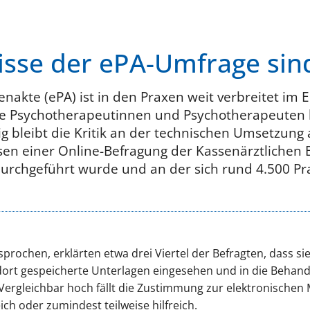
isse der ePA-Umfrage sin
enakte (ePA) ist in den Praxen weit verbreitet im E
wie Psychotherapeutinnen und Psychotherapeuten
tig bleibt die Kritik an der technischen Umsetzun
sen einer Online-Befragung der Kassenärztlichen
durchgeführt wurde und an der sich rund 4.500 Pra
rochen, erklärten etwa drei Viertel der Befragten, dass sie 
dort gespeicherte Unterlagen eingesehen und in die Behand
ergleichbar hoch fällt die Zustimmung zur elektronischen 
ich oder zumindest teilweise hilfreich.