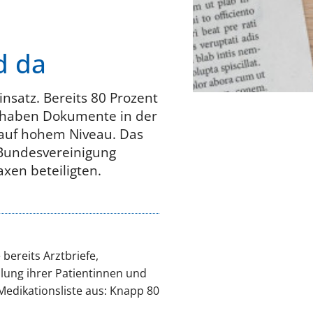
d da
insatz. Bereits 80 Prozent
 haben Dokumente in der
g auf hohem Niveau. Das
 Bundesvereinigung
xen beteiligten.
bereits Arztbriefe,
lung ihrer Patientinnen und
Medikationsliste aus: Knapp 80