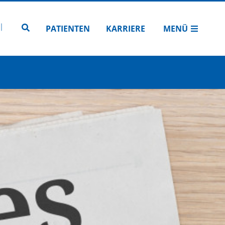
N
TUBE
 INSTAGRAM
Zur Seitensuche
PATIENTEN
KARRIERE
MENÜ