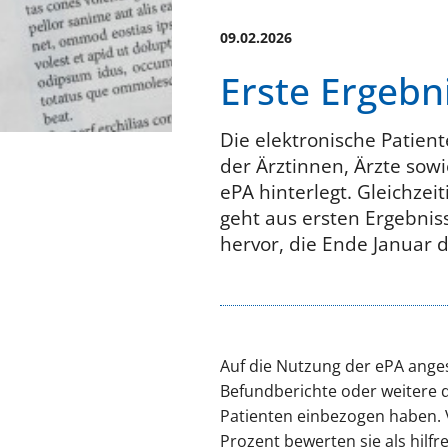
09.02.2026
Erste Ergebn
Die elektronische Patient
der Ärztinnen, Ärzte so
ePA hinterlegt. Gleichzei
geht aus ersten Ergebnis
hervor, die Ende Januar 
Auf die Nutzung der ePA angesp
Befundberichte oder weitere 
Patienten einbezogen haben. V
Prozent bewerten sie als hilfre