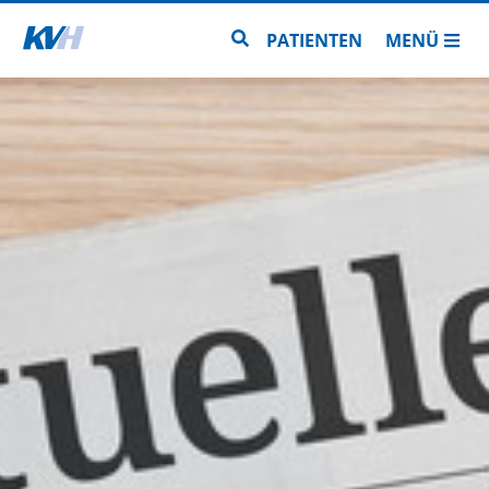
Zur Startseite
Zur Seitensuche
PATIENTEN
MENÜ