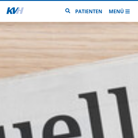
Zur Startseite
Zur Seitensuche
PATIENTEN
MENÜ