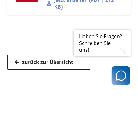
Jetzt ansehen (PDF | 212
KB)
Haben Sie Fragen?
Schreiben Sie
uns!
zurück zur Übersicht
Kassenärztliche Vereinigung Hamburg
040 / 22 802 - 0
kontakt@kvhh.de
Postfach 76 06 20