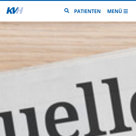
Zur Startseite
Zur Seitensuche
PATIENTEN
MENÜ