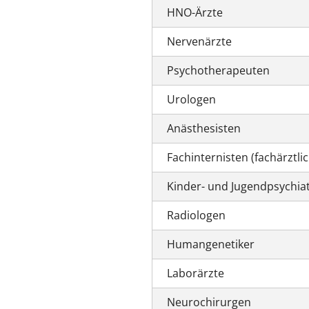
HNO-Ärzte
Nervenärzte
Psychotherapeuten
Urologen
Anästhesisten
Fachinternisten (fachärztlic
Kinder- und Jugendpsychia
Radiologen
Humangenetiker
Laborärzte
Neurochirurgen