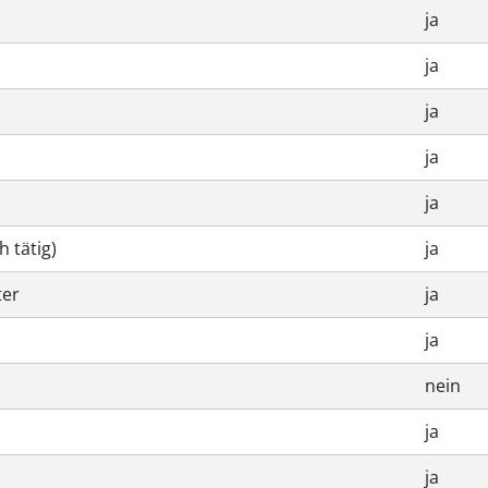
ja
ja
ja
ja
ja
h tätig)
ja
ter
ja
ja
nein
ja
ja