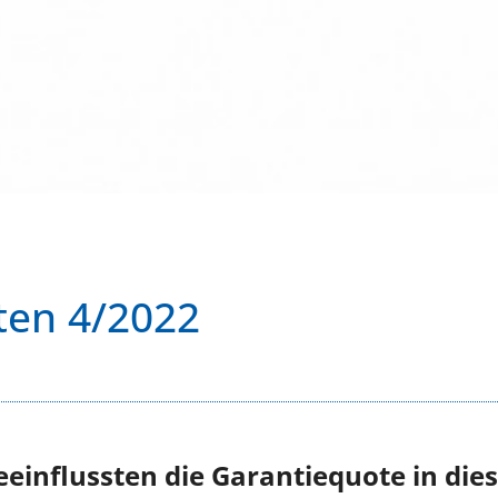
ten 4/2022
einflussten die Garantiequote in die