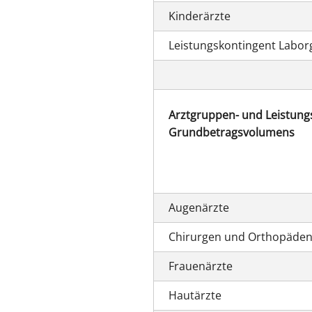
Kinderärzte
Leistungskontingent Labo
Arztgruppen- und Leistungs
Grundbetragsvolumens
Augenärzte
Chirurgen und Orthopäde
Frauenärzte
Hautärzte