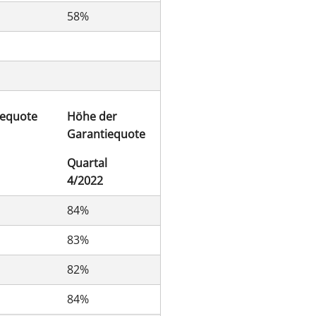
58%
iequote
Höhe der
Garantiequote
Quartal
4/2022
84%
83%
82%
84%