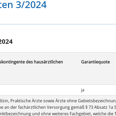
ten 3/2024
2024
skontingente des hausärztlichen
Garantiequote
ja
izin, Praktische Ärzte sowie Ärzte ohne Gebietsbezeichnung
an der fachärztlichen Versorgung gemäß § 73 Absatz 1a Sa
nktbezeichnung und ohne weiteres Fachgebiet, welche die 