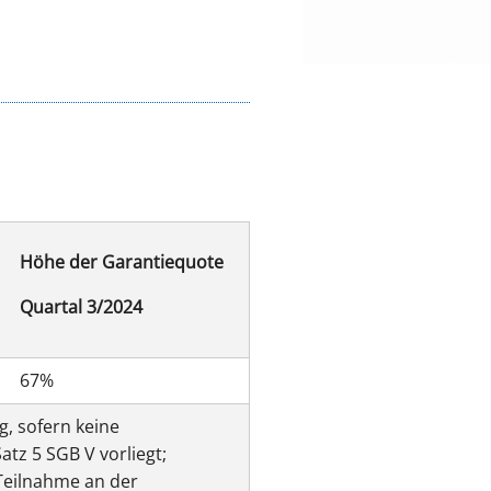
Höhe der Garantiequote
Quartal 3/2024
67%
, sofern keine
tz 5 SGB V vorliegt;
Teilnahme an der