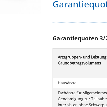
Garantiequo
Garantiequoten 3/
Arztgruppen- und Leistung
Grundbetragsvolumens
Hausärzte:
Fachärzte für Allgemeinmed
Genehmigung zur Teilnahme 
Internisten ohne Schwerpu