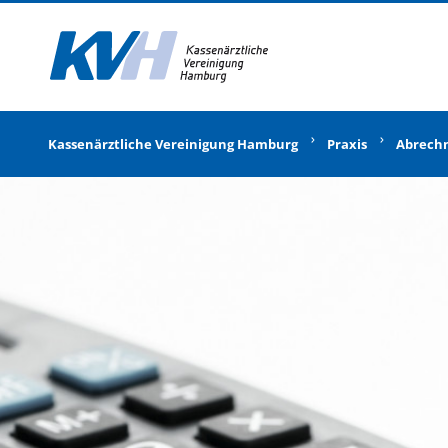
Zur Startseite
Kassenärztliche Vereinigung Hamburg
Praxis
Abrech