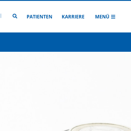
N
TUBE
 INSTAGRAM
Zur Seitensuche
PATIENTEN
KARRIERE
MENÜ