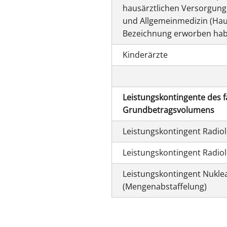
hausärztlichen Versorgung
und Allgemeinmedizin (Hau
Bezeichnung erworben hab
Kinderärzte
Leistungskontingente des f
Grundbetragsvolumens
Leistungskontingent Radio
Leistungskontingent Radio
Leistungskontingent Nukl
(Mengenabstaffelung)