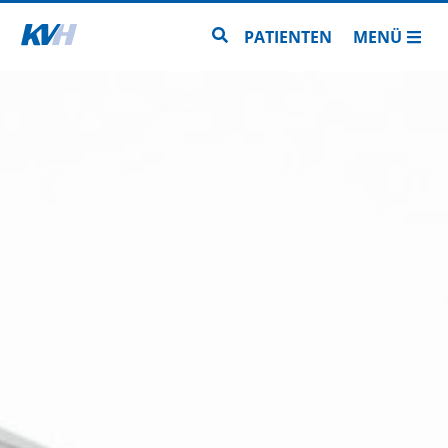
Zur Startseite
Zur Seitensuche
PATIENTEN
MENÜ