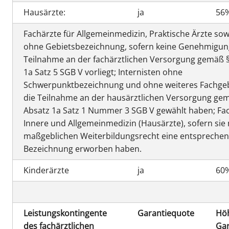
Hausärzte:
ja
56
Fachärzte für Allgemeinmedizin, Praktische Ärzte sow
ohne Gebietsbezeichnung, sofern keine Genehmigun
Teilnahme an der fachärztlichen Versorgung gemäß §
1a Satz 5 SGB V vorliegt; Internisten ohne
Schwerpunktbezeichnung und ohne weiteres Fachgeb
die Teilnahme an der hausärztlichen Versorgung gem
Absatz 1a Satz 1 Nummer 3 SGB V gewählt haben; Fac
Innere und Allgemeinmedizin (Hausärzte), sofern si
maßgeblichen Weiterbildungsrecht eine entspreche
Bezeichnung erworben haben.
Kinderärzte
ja
60
Leistungskontingente
Garantiequote
Hö
des fachärztlichen
Gar