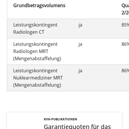
Grundbetragsvolumens
Qua
2/2
Leistungskontingent
ja
85
Radiologen CT
Leistungskontingent
ja
86
Radiologen MRT
(Mengenabstaffelung)
Leistungskontingent
ja
86
Nuklearmediziner MRT
(Mengenabstaffelung)
KVH-PUBLIKATIONEN
Garantiequoten für das