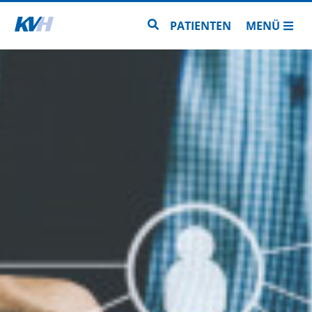
Zur Startseite
Zur Seitensuche
PATIENTEN
MENÜ