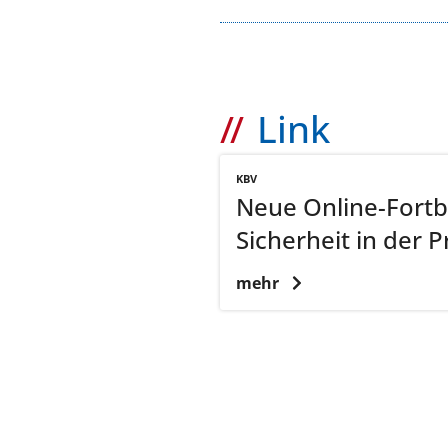
Link
KBV
Neue Online-Fortbi
Sicherheit in der P
mehr