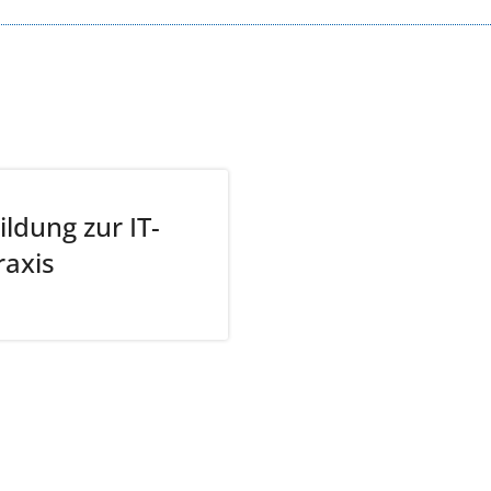
ldung zur IT-
raxis