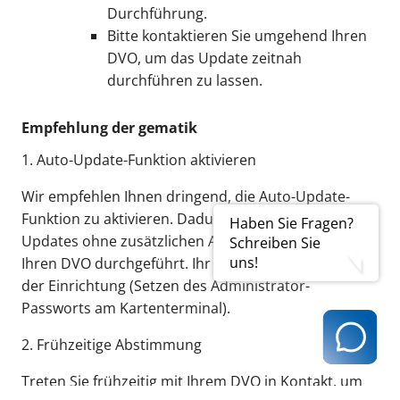
Durchführung.
Bitte kontaktieren Sie umgehend Ihren
DVO, um das Update zeitnah
durchführen zu lassen.
Empfehlung der gematik
1. Auto-Update-Funktion aktivieren
Wir empfehlen Ihnen dringend, die Auto-Update-
Funktion zu aktivieren. Dadurch werden künftige
Haben Sie Fragen?
Updates ohne zusätzlichen Aufwand für Sie und
Schreiben Sie
uns!
Ihren DVO durchgeführt. Ihr DVO unterstützt Sie bei
der Einrichtung (Setzen des Administrator-
Passworts am Kartenterminal).
2. Frühzeitige Abstimmung
Treten Sie frühzeitig mit Ihrem DVO in Kontakt, um