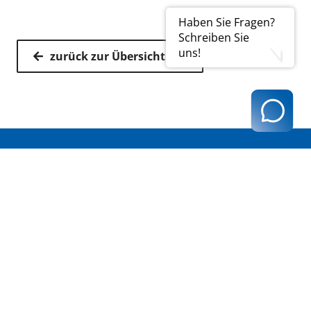
Haben Sie Fragen?
Schreiben Sie
uns!
zurück zur Übersicht
Kassenärztliche Vereinigung Hamburg
040 / 22 802 - 0
kontakt@kvhh.de
Postfach 76 06 20
22056 Hamburg
Humboldtstraße 56
22083 Hamburg
Datenschutzhinweis
Impressum
Haftungsausschluss