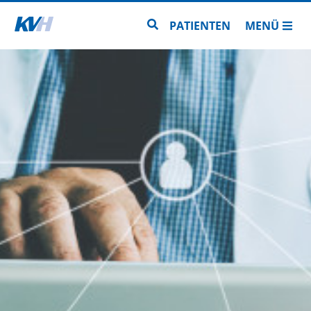
Zur Startseite
Zur Seitensuche
PATIENTEN
MENÜ