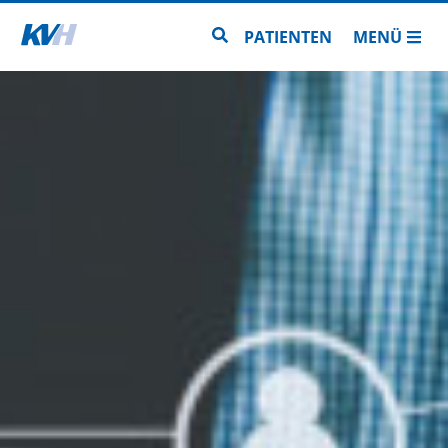
Zur Startseite
Zur Seitensuche
PATIENTEN
MENÜ