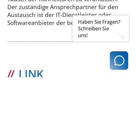
Der zuständige Ansprechpartner für den
Austausch ist der IT-Dienstleister oder
Softwareanbieter der betroffenen Praxen.
Haben Sie Fragen?
Schreiben Sie
uns!
LINK
KBV
Video: Umstellung der TI-
Verschlüsselung:
Übergangsregelung für eHBA
gefunden