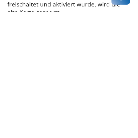
freischaltet und aktiviert wurde, wird die
alte Karte gesperrt.
Die vom erneuten Kartentausch
betroffenen Kundinnen und Kunden bittet
medisign um Entschuldigung und um
Verständnis.
zurück zur Übersicht