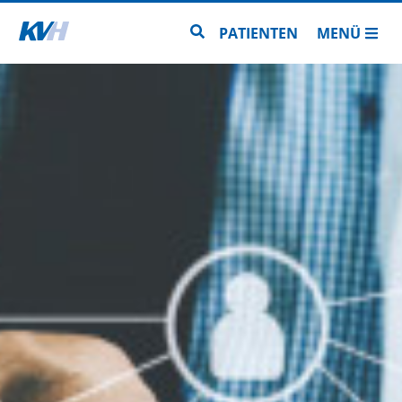
Zur Startseite
Zur Seitensuche
PATIENTEN
MENÜ