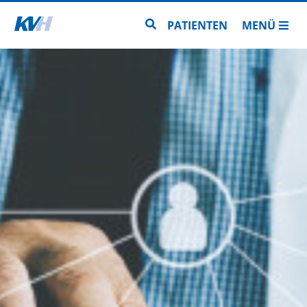
Zur Startseite
Zur Seitensuche
PATIENTEN
MENÜ