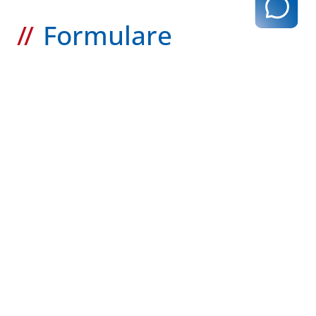
Formulare
FORMULARE
Zulassung
mehr
FORMULARE
Anstellung
mehr