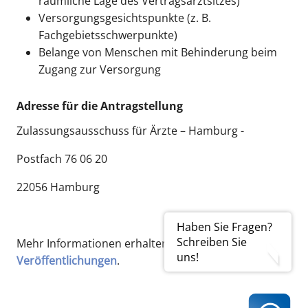
räumliche Lage des Vertragsarztsitzes)
Versorgungsgesichtspunkte (z. B.
Fachgebietsschwerpunkte)
Belange von Menschen mit Behinderung beim
Zugang zur Versorgung
Adresse für die Antragstellung
Zulassungsausschuss für Ärzte – Hamburg -
Postfach 76 06 20
22056 Hamburg
Haben Sie Fragen?
Schreiben Sie
Mehr Informationen erhalten Sie über die
Amtlichen
uns!
Veröffentlichungen
.