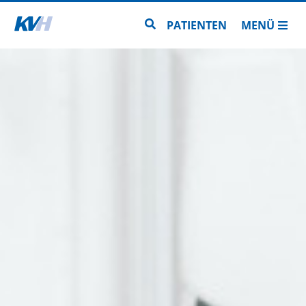
Zur Startseite
Zur Seitensuche
PATIENTEN
MENÜ