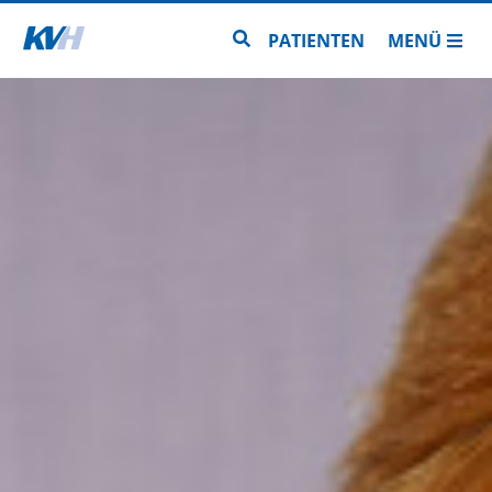
Zur Startseite
Zur Seitensuche
PATIENTEN
MENÜ