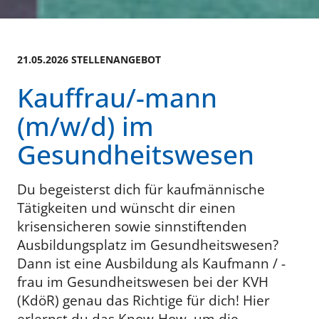
21.05.2026 STELLENANGEBOT
Kauffrau/-mann
(m/w/d) im
Gesundheitswesen
Du begeisterst dich für kaufmännische
Tätigkeiten und wünscht dir einen
krisensicheren sowie sinnstiftenden
Ausbildungsplatz im Gesundheitswesen?
Dann ist eine Ausbildung als Kaufmann / -
frau im Gesundheitswesen bei der KVH
(KdöR) genau das Richtige für dich! Hier
erlernst du das Know-How, um die