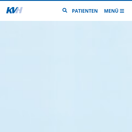
Zur Startseite
Zur Seitensuche
PATIENTEN
MENÜ