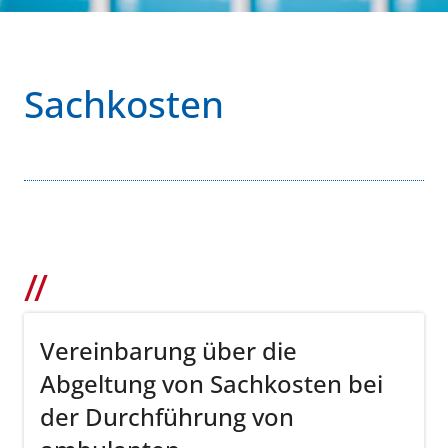
Sachkosten
Vereinbarung über die
Abgeltung von Sachkosten bei
der Durchführung von