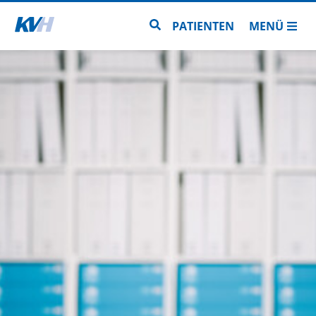
Zur Startseite
Zur Seitensuche
PATIENTEN
MENÜ