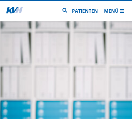
Zur Startseite
Zur Seitensuche
PATIENTEN
MENÜ