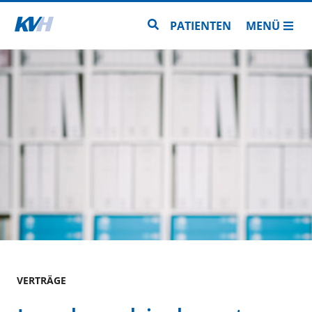
Zur Startseite
Zur Seitensuche
PATIENTEN
MENÜ
VERTRÄGE