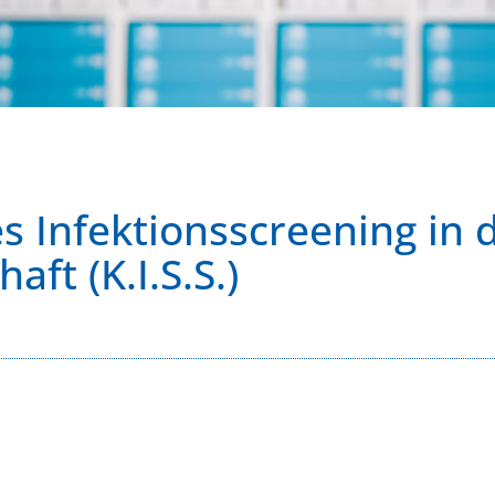
 Infektionsscreening in 
ft (K.I.S.S.)