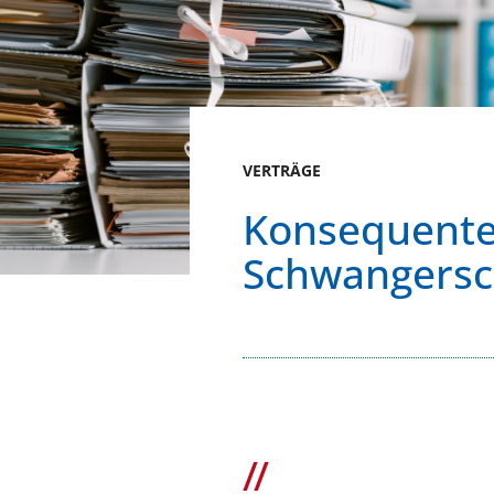
VERTRÄGE
Konsequentes
Schwangerscha