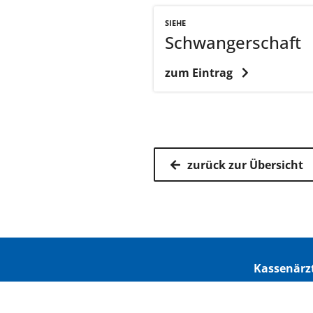
SIEHE
Schwangerschaft
zum Eintrag
zurück zur Übersicht
Kassenärz
Postfach 7