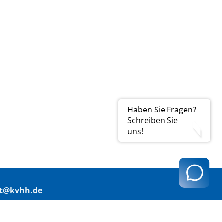
Haben Sie Fragen?
Schreiben Sie
uns!
t@kvhh.de
83 Hamburg