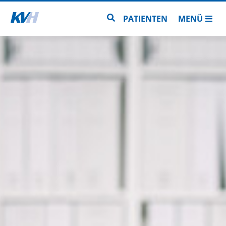
Zur Startseite
Zur Seitensuche
PATIENTEN
MENÜ