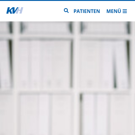
Zur Startseite
Zur Seitensuche
PATIENTEN
MENÜ