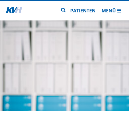
Zur Startseite
Zur Seitensuche
PATIENTEN
MENÜ