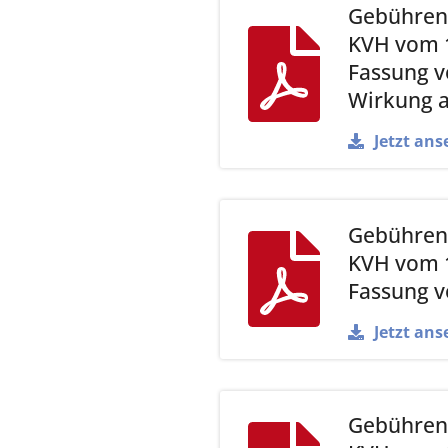
Gebührenv
KVH vom 1
Fassung v
Wirkung a
Jetzt ans
Gebührenv
KVH vom 1
Fassung v
Jetzt ans
Gebührenv