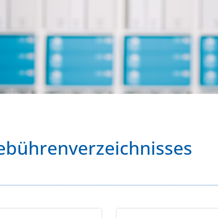
ebührenverzeichnisses