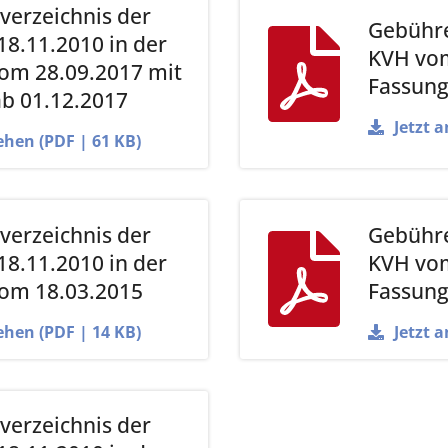
erzeichnis der
Gebühre
8.11.2010 in der
KVH vom
om 28.09.2017 mit
Fassung
b 01.12.2017
Jetzt 
ehen (PDF | 61 KB)
erzeichnis der
Gebühre
8.11.2010 in der
KVH vom
om 18.03.2015
Fassung
ehen (PDF | 14 KB)
Jetzt 
erzeichnis der