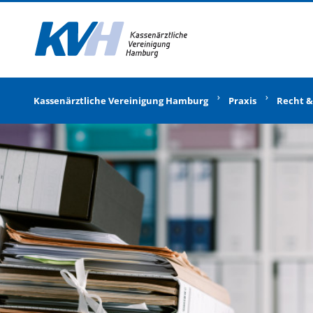
Zur Startseite
Kassenärztliche Vereinigung Hamburg
Praxis
Recht &