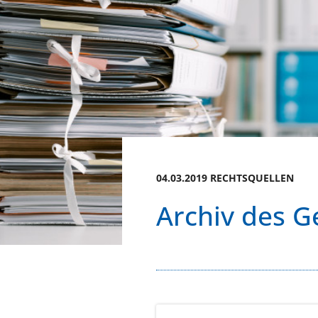
04.03.2019 RECHTSQUELLEN
Archiv des G