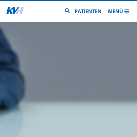
Zur Startseite
Zur Seitensuche
PATIENTEN
MENÜ