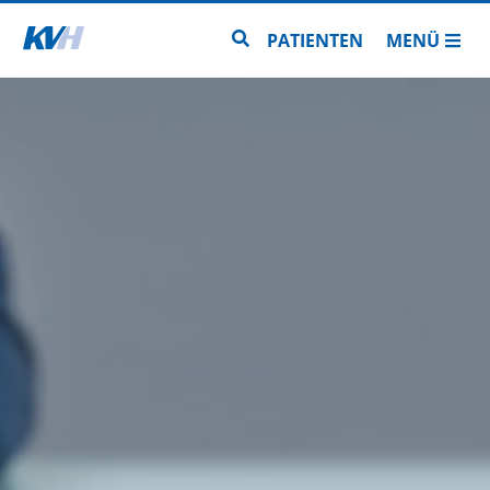
Zur Startseite
Zur Seitensuche
PATIENTEN
MENÜ