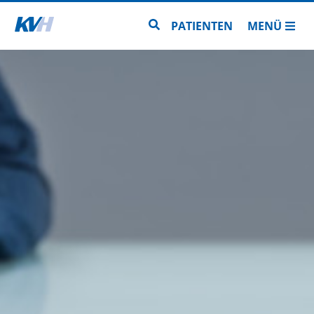
Zur Startseite
Zur Seitensuche
PATIENTEN
MENÜ