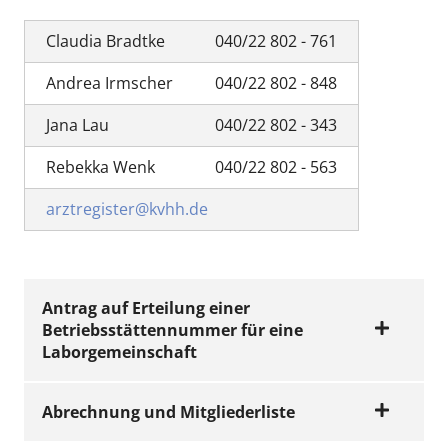
Claudia Bradtke
040/22 802 - 761
Andrea Irmscher
040/22 802 - 848
Jana Lau
040/22 802 - 343
Rebekka Wenk
040/22 802 - 563
arztregister@kvhh.de
Antrag auf Erteilung einer
Betriebsstättennummer für eine
Laborgemeinschaft
Abrechnung und Mitgliederliste
Antrag auf