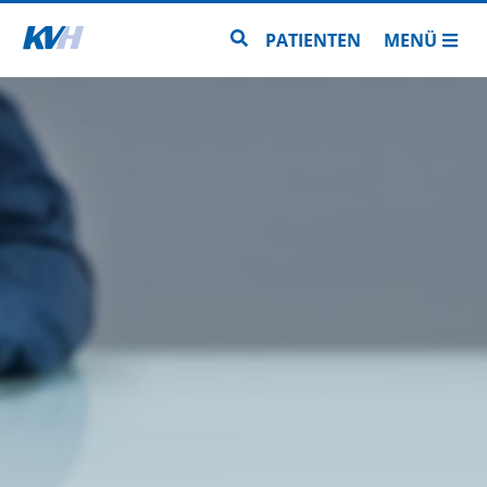
Zur Startseite
Zur Seitensuche
PATIENTEN
MENÜ