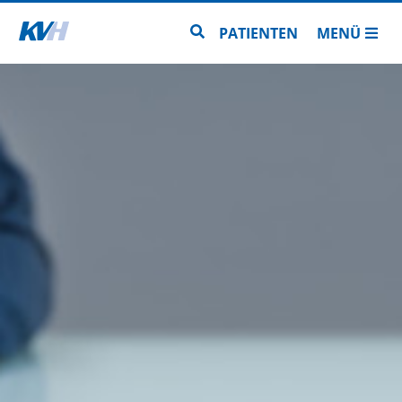
Zur Startseite
Zur Seitensuche
PATIENTEN
MENÜ