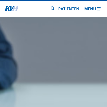
Zur Startseite
Zur Seitensuche
PATIENTEN
MENÜ