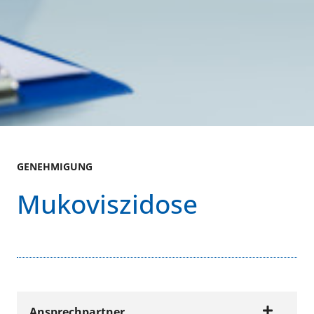
GENEHMIGUNG
Mukoviszidose
Ansprechpartner