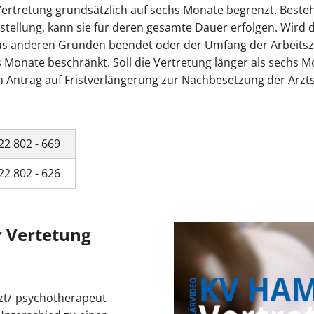
e Vertretung grundsätzlich auf sechs Monate begrenzt. Besteh
istellung, kann sie für deren gesamte Dauer erfolgen. Wird 
s anderen Gründen beendet oder der Umfang der Arbeitszeit
s Monate beschränkt. Soll die Vertretung länger als sechs M
Antrag auf Fristverlängerung zur Nachbesetzung der Arztste
22 802 - 669
22 802 - 626
r Vertetung
rzt/-psychotherapeut