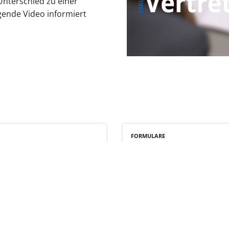
Unterschied zu einer
gende Video informiert
FORMULARE
Assistenten
zum Eintrag