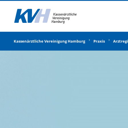
Zur Startseite
Kassenärztliche Vereinigung Hamburg
Praxis
Arztregi