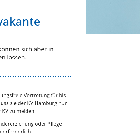
 vakante
können sich aber in
n lassen.
ungsfreie Vertretung für bis
 muss sie der KV Hamburg nur
r KV zu melden.
indererziehung oder Pflege
 erforderlich.