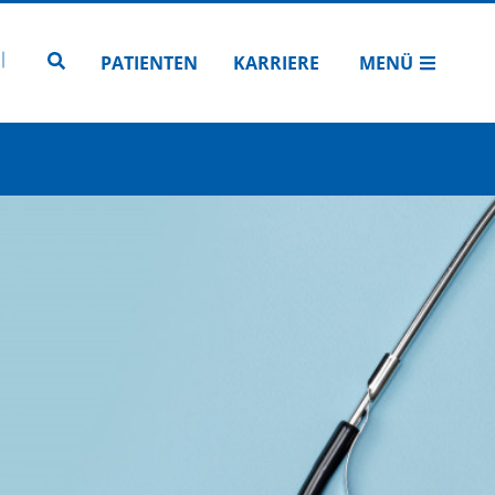
N
TUBE
 INSTAGRAM
Zur Seitensuche
PATIENTEN
KARRIERE
MENÜ