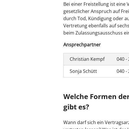
Bei einer Freistellung ist ein
gesetzlicher Anspruch auf Fre
durch Tod, Kündigung oder au
Vertretung ebenfalls auf sech
beim Zulassungsausschuss ein 
Ansprechpartner
Christian Kempf
040 - 
Sonja Schütt
040 - 
Welche Formen de
gibt es?
Wann darf sich ein Vertragsa