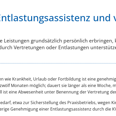
Entlastungsassistenz und
e Leistungen grundsätzlich persönlich erbringen, 
durch Vertretungen oder Entlastungen unterstütze
en wie Krankheit, Urlaub oder Fortbildung ist eine genehmig
 zwölf Monaten möglich; dauert sie länger als eine Woche,
ll ist eine Abwesenheit unter Benennung der Vertretung de
darf, etwa zur Sicherstellung des Praxisbetriebs, wegen K
erige Genehmigung einer Entlastungsassistenz durch die KV