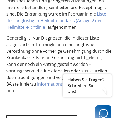
Praxisbesuchen und geringeren Zuzahlungen, da
mehrere Behandlungseinheiten pro Rezept möglich
sind. Die Erkrankung wurde im Februar in die
Liste
des langfristigen Heilmittelbedarfs (Anlage 2 der
Heilmittel-Richtlinie)
aufgenommen.
Generell gilt: Nur Diagnosen, die in dieser Liste
aufgeführt sind, ermöglichen eine langfristige
Verordnung ohne vorherige Genehmigung durch die
Krankenkasse. Ist eine Erkrankung nicht gelistet,
kann dennoch ein Antrag gestellt werden –
vorausgesetzt, die funktionellen oder strukturellen
Beeinträchtigungen sind vergleichbar schwer. Der G-
Haben Sie Fragen?
BA stellt hierzu
Informationsmaterial für Versicherte
Schreiben Sie
bereit.
uns!