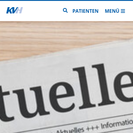
Zur Startseite
Zur Seitensuche
PATIENTEN
MENÜ