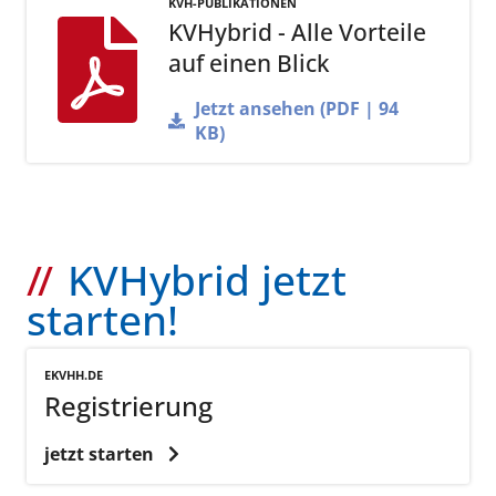
KVH-PUBLIKATIONEN
KVHybrid - Alle Vorteile
auf einen Blick
Jetzt ansehen (PDF | 94
KB)
KVHybrid jetzt
starten!
EKVHH.DE
Registrierung
jetzt starten