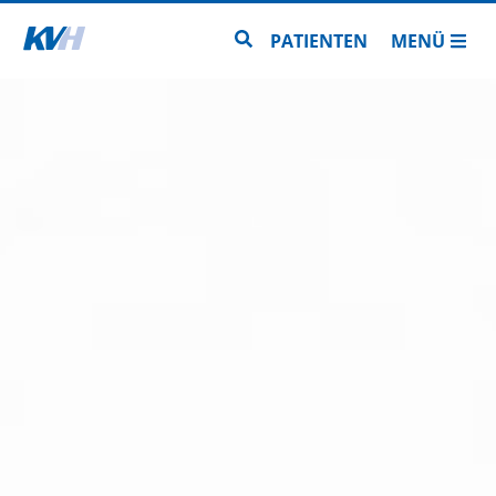
Zur Startseite
Zur Seitensuche
PATIENTEN
MENÜ