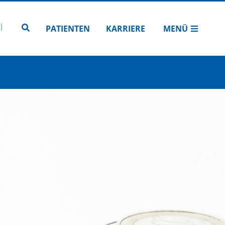
N
TUBE
 INSTAGRAM
Zur Seitensuche
PATIENTEN
KARRIERE
MENÜ