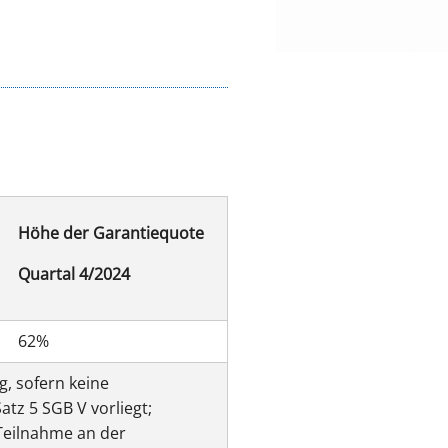
Höhe der Garantiequote
Quartal 4/2024
62%
, sofern keine
tz 5 SGB V vorliegt;
Teilnahme an der