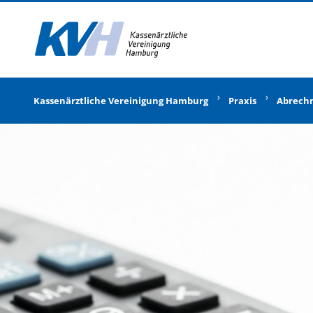
Zur Startseite
Kassenärztliche Vereinigung Hamburg
Praxis
Abrech