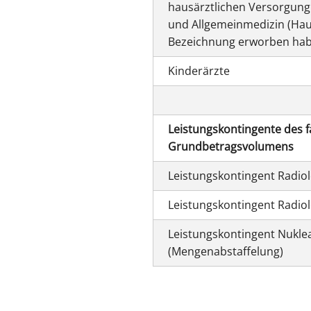
hausärztlichen Versorgung
und Allgemeinmedizin (Hau
Bezeichnung erworben hab
Kinderärzte
Leistungskontingente des f
Grundbetragsvolumens
Leistungskontingent Radio
Leistungskontingent Radio
Leistungskontingent Nukl
(Mengenabstaffelung)