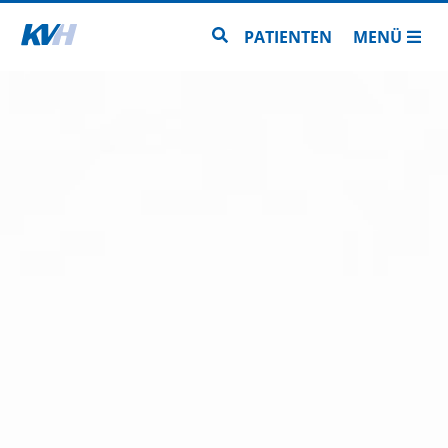
Zur Startseite
Zur Seitensuche
PATIENTEN
MENÜ