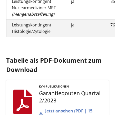
Leistungskontingent
ja
8
Nuklearmediziner MRT
(Mengenabstaffelung)
Leistungskontingent
ja
7
Histologie/Zytologie
Tabelle als PDF-Dokument zum
Download
KVH-PUBLIKATIONEN
Garantieqouten Quartal
2/2023
Jetzt ansehen (PDF | 15