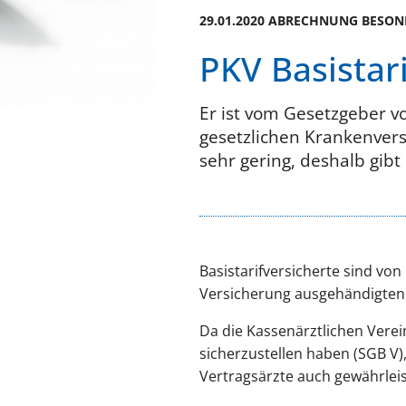
29.01.2020 ABRECHNUNG BESO
PKV Basistari
Er ist vom Gesetzgeber v
gesetzlichen Krankenversi
sehr gering, deshalb gib
Basistarifversicherte sind von
Versicherung ausgehändigten 
Da die Kassenärztlichen Verei
sicherzustellen haben (SGB V)
Vertragsärzte auch gewährleist