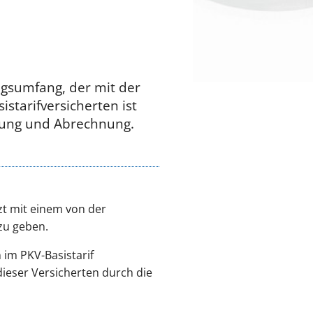
ngsumfang, der mit der
istarifversicherten ist
dlung und Abrechnung.
rzt mit einem von der
zu geben.
 im PKV-Basistarif
dieser Versicherten durch die