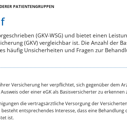
NDERER PATIENTENGRUPPEN
f
orgeschrieben (GKV-WSG) und bietet einen Leistu
cherung (GKV) vergleichbar ist. Die Anzahl der Bas
t es häufig Unsicherheiten und Fragen zur Behan
 ihrer Versicherung her verpflichtet, sich gegenüber dem A
Ausweis oder einer eGK als Basisversicherter zu erkennen 
nigungen die vertragsärztliche Versorgung der Versicherten
, besteht entsprechendes Interesse, dass eine Behandlung 
et ist.