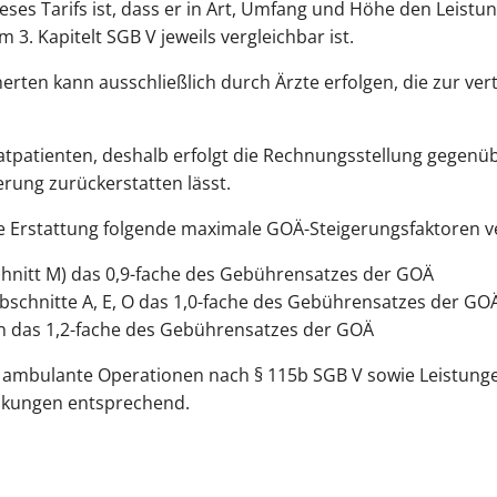
ses Tarifs ist, dass er in Art, Umfang und Höhe den Leistu
. Kapitelt SGB V jeweils vergleichbar ist.
erten kann ausschließlich durch Ärzte erfolgen, die zur ve
ivatpatienten, deshalb erfolgt die Rechnungsstellung gegenü
erung zurückerstatten lässt.
e Erstattung folgende maximale GOÄ-Steigerungsfaktoren v
chnitt M) das 0,9-fache des Gebührensatzes der GOÄ
bschnitte A, E, O das 1,0-fache des Gebührensatzes der GO
en das 1,2-fache des Gebührensatzes der GOÄ
n, ambulante Operationen nach § 115b SGB V sowie Leistung
nkungen entsprechend.