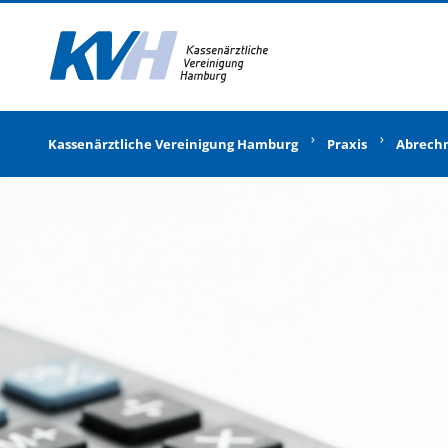
Zur Startseite
Kassenärztliche Vereinigung Hamburg
Praxis
Abrech