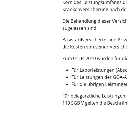
Kern des Leistungsumfangs die
Krankenversicherung nach dem 3
Die Behandlung dieser Versich
zugelassen sind.
Basistarifversicherte sind Pr
die Kosten von seiner Versich
Zum 01.04.2010 wurden für di
Für Laborleistungen (Abs
Für Leistungen der GOÄ-A
Für die übrigen Leistung
Für belegärztliche Leistunge
119 SGB V gelten die Beschrä